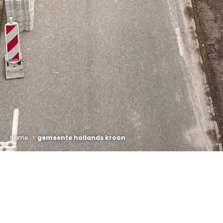
home
gemeente hollands kroon