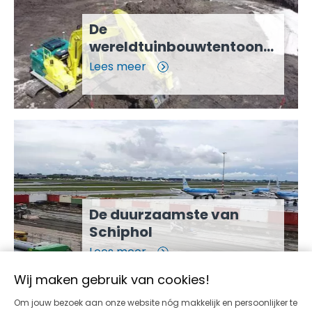
De
wereldtuinbouwtentoonstellin
Floriade
Lees meer
De duurzaamste van
Schiphol
Lees meer
Wij maken gebruik van cookies!
Om jouw bezoek aan onze website nóg makkelijk en persoonlijker te