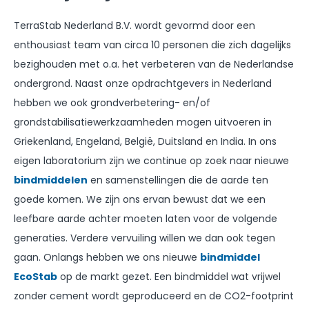
TerraStab Nederland B.V. wordt gevormd door een
enthousiast team van circa 10 personen die zich dagelijks
bezighouden met o.a. het verbeteren van de Nederlandse
ondergrond. Naast onze opdrachtgevers in Nederland
hebben we ook grondverbetering- en/of
grondstabilisatiewerkzaamheden mogen uitvoeren in
Griekenland, Engeland, België, Duitsland en India. In ons
eigen laboratorium zijn we continue op zoek naar nieuwe
bindmiddelen
en samenstellingen die de aarde ten
goede komen. We zijn ons ervan bewust dat we een
leefbare aarde achter moeten laten voor de volgende
generaties. Verdere vervuiling willen we dan ook tegen
gaan. Onlangs hebben we ons nieuwe
bindmiddel
EcoStab
op de markt gezet. Een bindmiddel wat vrijwel
zonder cement wordt geproduceerd en de CO
2
-footprint