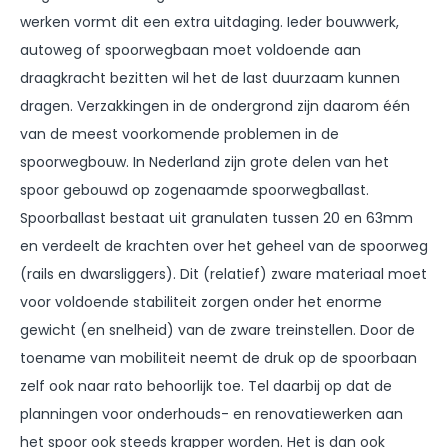
werken vormt dit een extra uitdaging. Ieder bouwwerk,
autoweg of spoorwegbaan moet voldoende aan
draagkracht bezitten wil het de last duurzaam kunnen
dragen. Verzakkingen in de ondergrond zijn daarom één
van de meest voorkomende problemen in de
spoorwegbouw. In Nederland zijn grote delen van het
spoor gebouwd op zogenaamde spoorwegballast.
Spoorballast bestaat uit granulaten tussen 20 en 63mm
en verdeelt de krachten over het geheel van de spoorweg
(rails en dwarsliggers). Dit (relatief) zware materiaal moet
voor voldoende stabiliteit zorgen onder het enorme
gewicht (en snelheid) van de zware treinstellen. Door de
toename van mobiliteit neemt de druk op de spoorbaan
zelf ook naar rato behoorlijk toe. Tel daarbij op dat de
planningen voor onderhouds- en renovatiewerken aan
het spoor ook steeds krapper worden. Het is dan ook