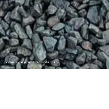
home
diensten
realisatie
rail