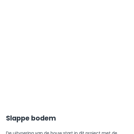
Slappe bodem
De uitvoering van de bouw start in dit project met de